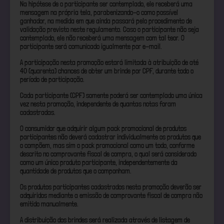
Na hipótese de o participante ser contemplado, ele receberá uma
mensagem na própria tela, parabenizando-o como possível
ganhador, na medida em que ainda passará pelo procedimento de
validação previsto neste regulamento. Caso o participante não seja
contemplado, ele não receberá uma mensagem com tal teor. O
participante será comunicado igualmente por e-mail.
A participação nesta promoção estará limitada à atribuição de até
40 (quarenta) chances de obter um brinde por CPF, durante todo o
período de participação.
Cada participante (CPF) somente poderá ser contemplado uma única
vez nesta promoção, independente de quantas notas foram
cadastradas.
O consumidor que adquirir algum pack promocional de produtos
participantes não deverá cadastrar individualmente os produtos que
o compõem, mas sim o pack promocional como um todo, conforme
descrito no comprovante fiscal de compra, o qual será considerado
como um único produto participante, independentemente da
quantidade de produtos que o componham.
Os produtos participantes cadastrados nesta promoção deverão ser
adquiridos mediante a emissão de comprovante fiscal de compra não
emitido manualmente.
A distribuição dos brindes será realizada através de listagem de