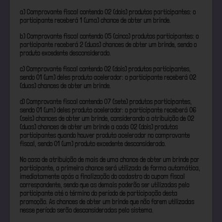
a) Comprovante fiscal contendo 02 (dois) produtos participantes: o
participante receberá 1 (uma) chance de obter um brinde.
b) Comprovante fiscal contendo 05 (cinco) produtos participantes: o
participante receberá 2 (duas) chances de obter um brinde, sendo o
produto excedente desconsiderado.
c) Comprovante fiscal contendo 02 (dois) produtos participantes,
sendo 01 (um) deles produto acelerador: o participante receberá 02
(duas) chances de obter um brinde.
d) Comprovante fiscal contendo 07 (sete) produtos participantes,
sendo 01 (um) deles produto acelerador: o participante receberá 06
(seis) chances de obter um brinde, considerando a atribuição de 02
(duas) chances de obter um brinde a cada 02 (dois) produtos
participantes quando houver produto acelerador no comprovante
fiscal, sendo 01 (um) produto excedente desconsiderado.
No caso de atribuição de mais de uma chance de obter um brinde por
participante, a primeira chance será utilizada de forma automática,
imediatamente após a finalização do cadastro do cupom fiscal
correspondente, sendo que as demais poderão ser utilizadas pelo
participante até o término do período de participação desta
promoção. As chances de obter um brinde que não forem utilizadas
nesse período serão desconsideradas pelo sistema.